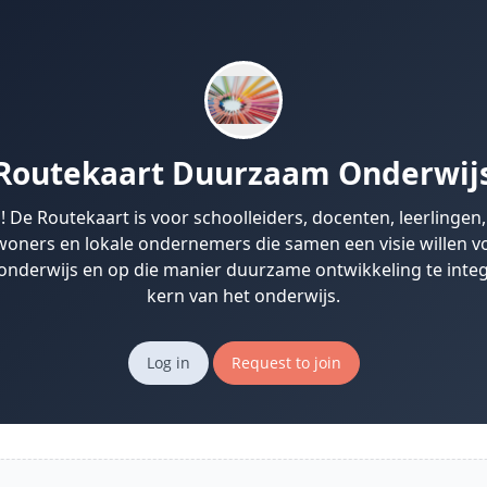
Routekaart Duurzaam Onderwij
 De Routekaart is voor schoolleiders, docenten, leerlingen,
oners en lokale ondernemers die samen een visie willen 
nderwijs en op die manier duurzame ontwikkeling te integ
kern van het onderwijs.
Log in
Request to join