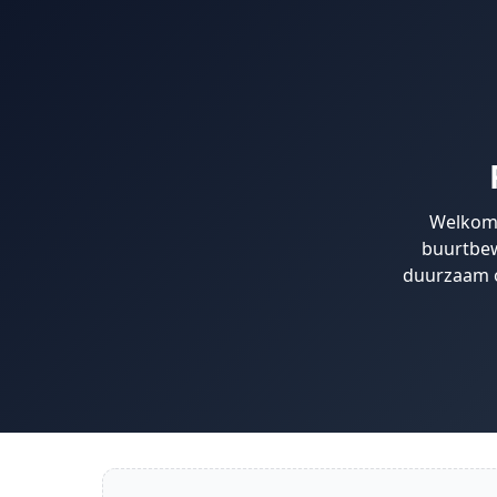
Welkom!
buurtbew
duurzaam o